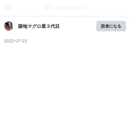
築地マグロ屋３代目
読者になる
2022
-
07
-
23