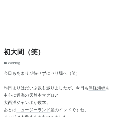
初大間（笑）
Weblog
今日もあまり期待せずにセリ場へ（笑）
昨日よりはだいぶ数も減りましたが、今日も
津軽海峡
を
中心に近海の天然本マグロと
大西洋ジャンボが数本。
あとは
ニュージーランド
産のインドですね。