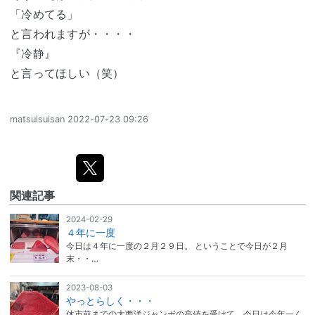
「冷めてる」
と言われますが・・・・
『冷静』
と言ってほしい（笑）
matsuisuisan
2022-07-23 09:26
関連記事
2024-02-29
４年に一度
今日は４年に一度の２月２９日。 ということで今日が２月
末・・…
2023-08-03
やっとらしく・・・
休市前までの大西洋ジャンボの高値を受けて、今日は今年一く