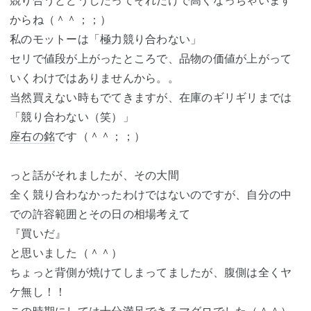
競り合うとどうしたってそれだけで高くなっちゃいます
からね（＾＾；；）
私のモットーは「極力競り合わない」
セリで値段が上がったところで、品物の価値が上がって
いくわけではありませんから。。
当然買えない時もでてきますが、在庫のギリギリまでは
「競り合わない（笑）」
座右の銘
です（＾＾；；）
っと話がそれましたが、その大間
全く競り合わなかったわけではないのですが、自分の中
での許容範囲とその日の相場考えて
『買いだ』
と思いました（＾＾）
ちょっと背側が焼けてしまってましたが、腹側は全くヤ
ケ無し！！