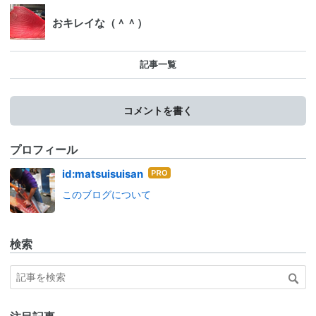
おキレイな（＾＾）
記事一覧
コメントを書く
プロフィール
はて
id:matsuisuisan
なブ
このブログについて
ログ
Pro
検索