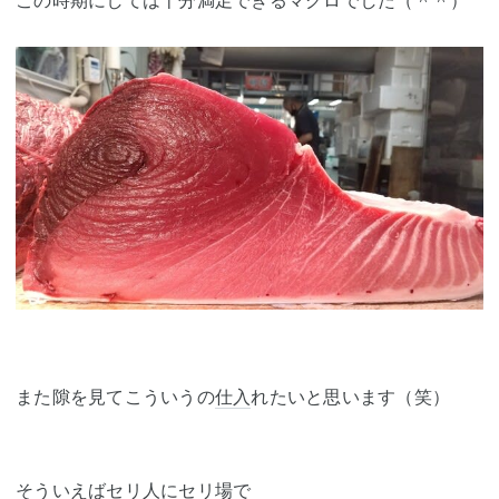
この時期にしては十分満足できるマグロでした（＾＾）
また隙を見てこういうの
仕入
れたいと思います（笑）
そういえばセリ人にセリ場で