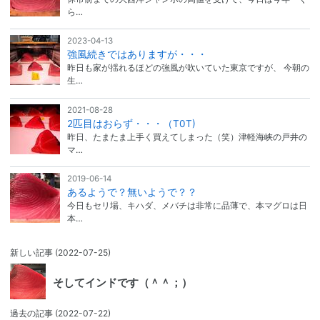
ら…
2023-04-13
強風続きではありますが・・・
昨日も家が揺れるほどの強風が吹いていた東京ですが、 今朝の
生…
2021-08-28
2匹目はおらず・・・（T0T)
昨日、たまたま上手く買えてしまった（笑）津軽海峡の戸井の
マ…
2019-06-14
あるようで？無いようで？？
今日もセリ場、キハダ、メバチは非常に品薄で、本マグロは日
本…
新しい記事
(2022-07-25)
そしてインドです（＾＾；）
過去の記事
(2022-07-22)