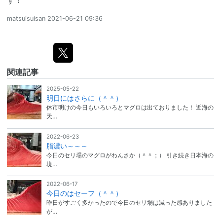
す！
matsuisuisan
2021-06-21 09:36
関連記事
2025-05-22
明日にはさらに（＾＾）
休市明けの今日もいろいろとマグロは出ておりました！ 近海の
天…
2022-06-23
脂濃い～～～
今日のセリ場のマグロがわんさか（＾＾；） 引き続き日本海の
境…
2022-06-17
今日のはセーフ（＾＾）
昨日がすごく多かったので今日のセリ場は減った感ありました
が…