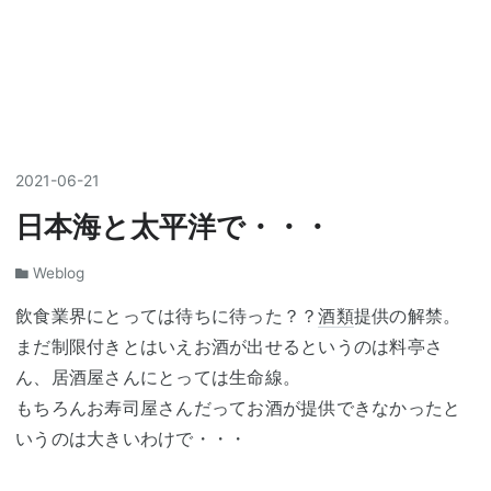
2021
-
06
-
21
日本海と太平洋で・・・
Weblog
飲食業界にとっては待ちに待った？？
酒類
提供の解禁。
まだ制限付きとはいえお酒が出せるというのは料亭さ
ん、居酒屋さんにとっては生命線。
もちろんお寿司屋さんだってお酒が提供できなかったと
いうのは大きいわけで・・・