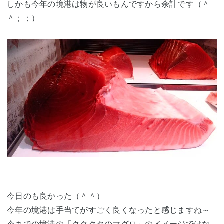
しかも今年の境港は物が良いもんですから余計です（＾
＾；；）
今日のも良かった（＾＾）
今年の境港は手当てがすごく良くなったと感じますね～