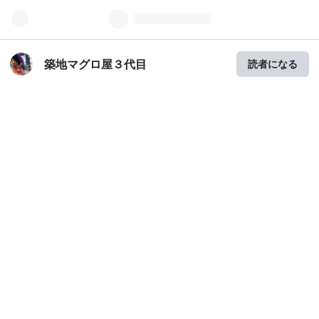
築地マグロ屋３代目
読者になる