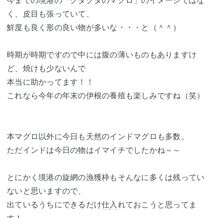
今までの境港の「クタクタのマグロ」のイメージではな
く、皮目も張っていて、
鮮度も良く形の良い物が多いな・・・と（＾＾）
時期が時期ですので中には腹の薄いものもありますけ
ど、焼けも少ないんで
本当に助かってます！！
これなら今年の年末の伊根の養殖も楽しみですね（笑）
本マグロ以外に今日も天然のインドマグロも多数。
ただインドは今日の物はイマイチでしたかね～～
とにかく境港の旋網の漁獲枠もそんなに多くは残ってい
ないと思いますので、
出ているうちにできるだけ
仕入
れておこうと思ってま