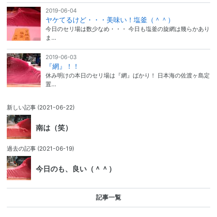
2019-06-04
ヤケてるけど・・・美味い！塩釜（＾＾）
今日のセリ場は数少なめ・・・ 今日も塩釜の旋網は幾らかあり
ま…
2019-06-03
『網』！！
休み明けの本日のセリ場は『網』ばかり！ 日本海の佐渡ヶ島定
置…
新しい記事
(2021-06-22)
南は（笑）
過去の記事
(2021-06-19)
今日のも、良い（＾＾）
記事一覧